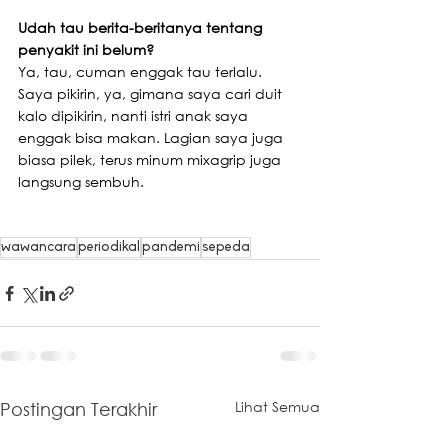
Udah tau berita-beritanya tentang 
penyakit ini belum?
Ya, tau, cuman enggak tau terlalu. 
Saya pikirin, ya, gimana saya cari duit 
kalo dipikirin, nanti istri anak saya 
enggak bisa makan. Lagian saya juga 
biasa pilek, terus minum mixagrip juga 
langsung sembuh.
wawancara
periodikal
pandemi
sepeda
Lihat Semua
Postingan Terakhir