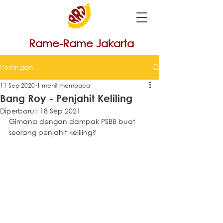
Rame-Rame Jakarta
Postingan
11 Sep 2020
1 menit membaca
Bang Roy - Penjahit Keliling
Diperbarui:
18 Sep 2021
Gimana dengan dampak PSBB buat 
seorang penjahit keliling?