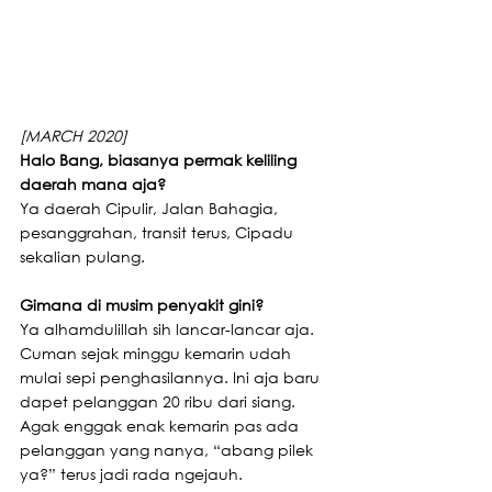
[MARCH 2020]
Halo Bang, biasanya permak keliling 
daerah mana aja?
Ya daerah Cipulir, Jalan Bahagia, 
pesanggrahan, transit terus, Cipadu 
sekalian pulang.
Gimana di musim penyakit gini?
Ya alhamdulillah sih lancar-lancar aja. 
Cuman sejak minggu kemarin udah 
mulai sepi penghasilannya. Ini aja baru 
dapet pelanggan 20 ribu dari siang. 
Agak enggak enak kemarin pas ada 
pelanggan yang nanya, “abang pilek 
ya?” terus jadi rada ngejauh.