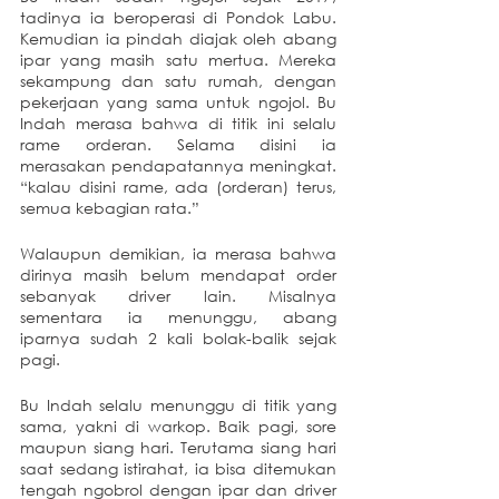
tadinya ia beroperasi di Pondok Labu. 
Kemudian ia pindah diajak oleh abang 
ipar yang masih satu mertua. Mereka 
sekampung dan satu rumah, dengan 
pekerjaan yang sama untuk ngojol. Bu 
Indah merasa bahwa di titik ini selalu 
rame orderan. Selama disini ia 
merasakan pendapatannya meningkat. 
“kalau disini rame, ada (orderan) terus, 
semua kebagian rata.” 
Walaupun demikian, ia merasa bahwa 
dirinya masih belum mendapat order 
sebanyak driver lain. Misalnya 
sementara ia menunggu, abang 
iparnya sudah 2 kali bolak-balik sejak 
pagi. 
Bu Indah selalu menunggu di titik yang 
sama, yakni di warkop. Baik pagi, sore 
maupun siang hari. Terutama siang hari 
saat sedang istirahat, ia bisa ditemukan 
tengah ngobrol dengan ipar dan driver 