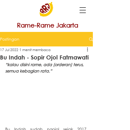
Rame-Rame Jakarta
Postingan
17 Jul 2022
1 menit membaca
Bu Indah - Sopir Ojol Fatmawati
“kalau disini rame, ada (orderan) terus, 
semua kebagian rata.”  
Bu Indah sudah ngojol sejak 2017, 