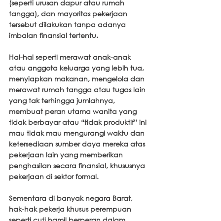
(seperti urusan dapur atau rumah 
tangga), dan mayoritas pekerjaan 
tersebut dilakukan tanpa adanya 
imbalan finansial tertentu. 
Hal-hal seperti merawat anak-anak 
atau anggota keluarga yang lebih tua, 
menyiapkan makanan, mengelola dan 
merawat rumah tangga atau tugas lain 
yang tak terhingga jumlahnya, 
membuat peran utama wanita yang 
tidak berbayar atau “tidak produktif” ini 
mau tidak mau mengurangi waktu dan 
ketersediaan sumber daya mereka atas 
pekerjaan lain yang memberikan 
penghasilan secara finansial, khususnya 
pekerjaan di sektor formal.
Sementara di banyak negara Barat, 
hak-hak pekerja khusus perempuan 
seperti cuti hamil berperan dalam 