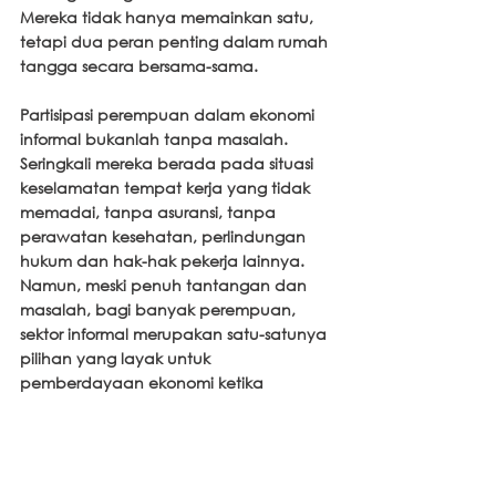
Mereka tidak hanya memainkan satu, 
tetapi dua peran penting dalam rumah 
tangga secara bersama-sama.
Partisipasi perempuan dalam ekonomi 
informal bukanlah tanpa masalah. 
Seringkali mereka berada pada situasi 
keselamatan tempat kerja yang tidak 
memadai, tanpa asuransi, tanpa 
perawatan kesehatan, perlindungan 
hukum dan hak-hak pekerja lainnya. 
Namun, meski penuh tantangan dan 
masalah, bagi banyak perempuan, 
sektor informal merupakan satu-satunya 
pilihan yang layak untuk 
pemberdayaan ekonomi ketika 
dihadapkan dengan ketidaksetaraan 
gender struktural. Alih-alih menargetkan 
atau mencoba untuk menghapus 
ruang-ruang informal, kita seharusnya 