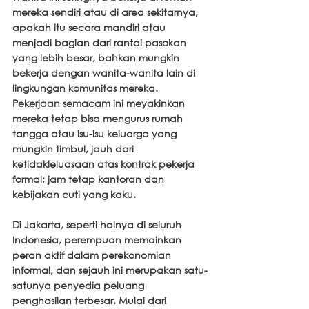
mereka sendiri atau di area sekitarnya, 
apakah itu secara mandiri atau 
menjadi bagian dari rantai pasokan 
yang lebih besar, bahkan mungkin 
bekerja dengan wanita-wanita lain di 
lingkungan komunitas mereka. 
Pekerjaan semacam ini meyakinkan 
mereka tetap bisa mengurus rumah 
tangga atau isu-isu keluarga yang 
mungkin timbul, jauh dari 
ketidakleluasaan atas kontrak pekerja 
formal; jam tetap kantoran dan 
kebijakan cuti yang kaku.
Di Jakarta, seperti halnya di seluruh 
Indonesia, perempuan memainkan 
peran aktif dalam perekonomian 
informal, dan sejauh ini merupakan satu-
satunya penyedia peluang 
penghasilan terbesar. Mulai dari 