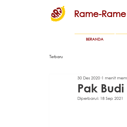
Rame-Rame 
BERANDA
Terbaru
30 Des 2020
1 menit me
Pak Budi 
Diperbarui:
18 Sep 2021