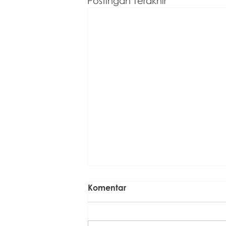
Postingan Terakhir
Komentar