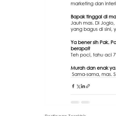
marketing dan inter
Bapak tinggal di m
Jauh mas. Di Joglo,
yang bagus di sini,
Ya bener sih Pak. P
berapa?
Teh poci, tahu aci 7
Murah dan enak ya. 
 Sama-sama, mas. S