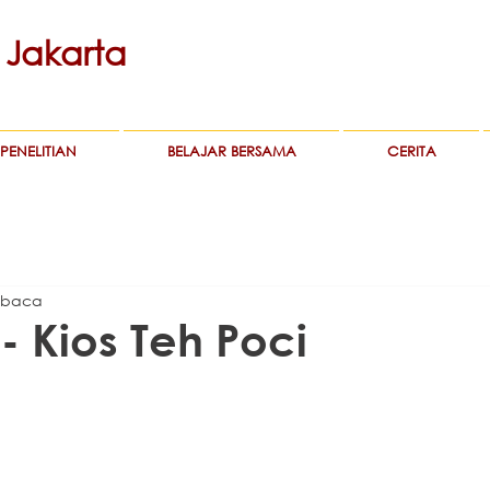
Jakarta
PENELITIAN
BELAJAR BERSAMA
CERITA
mbaca
- Kios Teh Poci