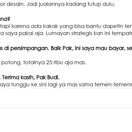
ior desain. Jadi jualannya kadang tutup dulu.
ana?
 tapi karena ada kakak yang bisa bantu dapetin te
 ya saya pakai aja. Lumayan strategis kan ini tempat
as di persimpangan. Baik Pak, ini saya mau bayar, 
 potong, totalnya 25 ribu aja mas.
Terima kasih, Pak Budi.
aya tunggu ke sini lagi ya mas sama temen-temen