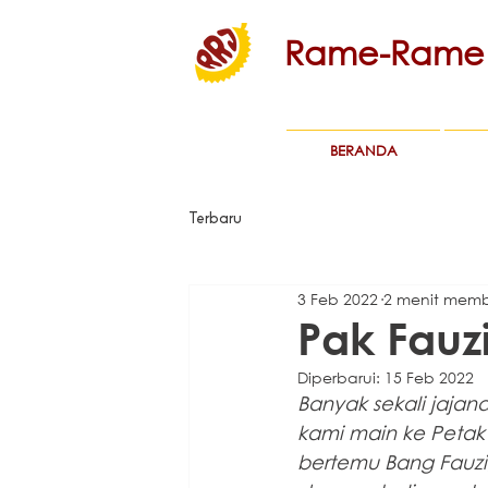
Rame-Rame 
BERANDA
Terbaru
3 Feb 2022
2 menit mem
Pak Fauz
Diperbarui:
15 Feb 2022
Banyak sekali jajan
kami main ke Petak 
bertemu Bang Fauzi,