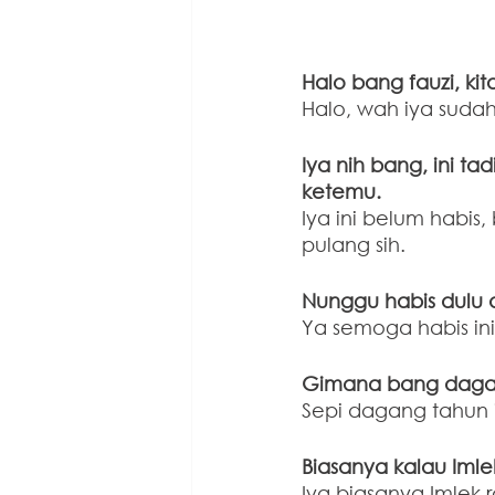
Halo bang fauzi, kit
Halo, wah iya sudah
Iya nih bang, ini t
ketemu.
Iya ini belum habis
pulang sih.
Nunggu habis dulu
Ya semoga habis ini 
Gimana bang dagan
Sepi dagang tahun i
Biasanya kalau Imle
Iya biasanya Imlek r