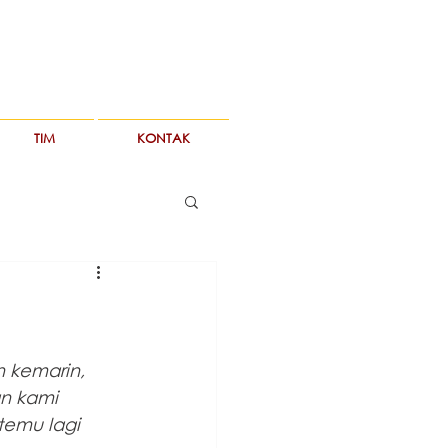
TIM
KONTAK
n kemarin, 
an kami 
temu lagi 