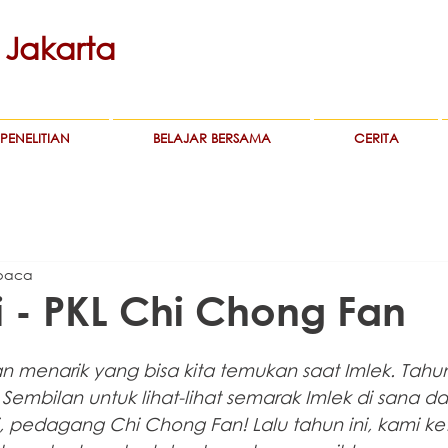
Jakarta
PENELITIAN
BELAJAR BERSAMA
CERITA
baca
i - PKL Chi Chong Fan
an menarik yang bisa kita temukan saat Imlek. Tahu
Sembilan untuk lihat-lihat semarak Imlek di sana d
 pedagang Chi Chong Fan! Lalu tahun ini, kami ke