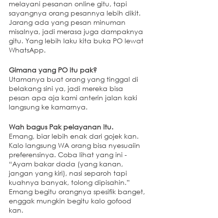
melayani pesanan online gitu, tapi 
sayangnya orang pesannya lebih dikit. 
Jarang ada yang pesan minuman 
misalnya, jadi merasa juga dampaknya 
gitu. Yang lebih laku kita buka PO lewat 
WhatsApp.
Gimana yang PO itu pak?
Utamanya buat orang yang tinggal di 
belakang sini ya, jadi mereka bisa 
pesan apa aja kami anterin jalan kaki 
langsung ke kamarnya.
Wah bagus Pak pelayanan itu.
Emang, biar lebih enak dari gojek kan. 
Kalo langsung WA orang bisa nyesuaiin 
preferensinya. Coba lihat yang ini - 
“Ayam bakar dada (yang kanan, 
jangan yang kiri), nasi separoh tapi 
kuahnya banyak, tolong dipisahin.” 
Emang begitu orangnya spesifik banget, 
enggak mungkin begitu kalo gofood 
kan.