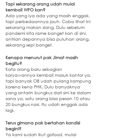
Tapi sekarang orang udah mulai 
kembali WFO kan?
Ada yang iya ada yang masih enggak, 
tapi perbedaannya jauh. Coba lihat ini 
sekarang makan siang. Dulu sebelum 
pandemi kita rame banget kan di sini, 
antrian depannya bisa puluhan orang, 
sekarang sepi banget.
Kenapa menurut pak Jimat masih 
begitu?
Kata orang baru sebagian 
karyawannya kembali masuk kantor ya, 
tapi banyak OB udah pulang kampung 
karena kena PHK. Dulu banyaknya 
yang antarin bungkus dari sini ke dalam 
sana ya, satu orang bisa pesan 10 atau 
20 bungkus nasi. Itu udah enggak ada 
lagi.
Terus gimana pak bertahan kondisi 
begini?
Ya kami sudah ikut gofood, mulai 