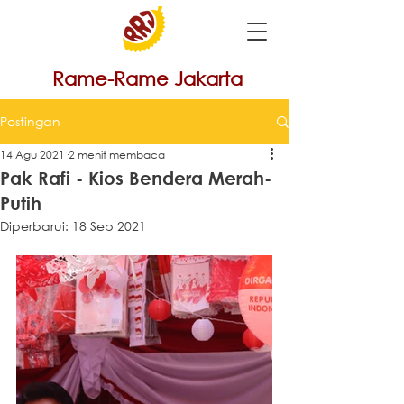
Rame-Rame Jakarta
Postingan
14 Agu 2021
2 menit membaca
Pak Rafi - Kios Bendera Merah-
Putih
Diperbarui:
18 Sep 2021