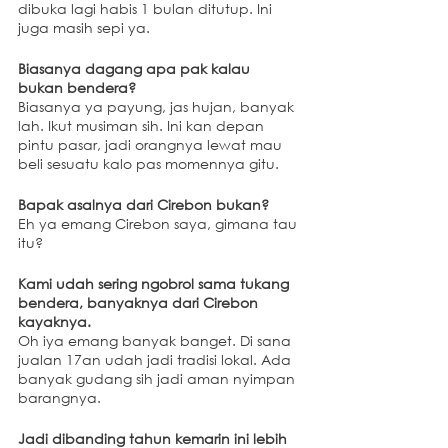
dibuka lagi habis 1 bulan ditutup. Ini 
juga masih sepi ya.
Biasanya dagang apa pak kalau 
bukan bendera?
Biasanya ya payung, jas hujan, banyak 
lah. Ikut musiman sih. Ini kan depan 
pintu pasar, jadi orangnya lewat mau 
beli sesuatu kalo pas momennya gitu.
Bapak asalnya dari Cirebon bukan?
Eh ya emang Cirebon saya, gimana tau 
itu? 
Kami udah sering ngobrol sama tukang 
bendera, banyaknya dari Cirebon 
kayaknya.
Oh iya emang banyak banget. Di sana 
jualan 17an udah jadi tradisi lokal. Ada 
banyak gudang sih jadi aman nyimpan 
barangnya.
Jadi dibanding tahun kemarin ini lebih 