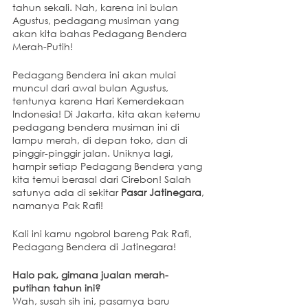
tahun sekali. Nah, karena ini bulan 
Agustus, pedagang musiman yang 
akan kita bahas Pedagang Bendera 
Merah-Putih!
Pedagang Bendera ini akan mulai 
muncul dari awal bulan Agustus, 
tentunya karena Hari Kemerdekaan 
Indonesia! Di Jakarta, kita akan ketemu 
pedagang bendera musiman ini di 
lampu merah, di depan toko, dan di 
pinggir-pinggir jalan. Uniknya lagi, 
hampir setiap Pedagang Bendera yang 
kita temui berasal dari Cirebon! Salah 
satunya ada di sekitar 
Pasar Jatinegara
, 
namanya Pak Rafi! 
Kali ini kamu ngobrol bareng Pak Rafi, 
Pedagang Bendera di Jatinegara!
Halo pak, gimana jualan merah-
putihan tahun ini?
Wah, susah sih ini, pasarnya baru 