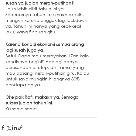
susah ya jualan merah-putihan?
Jauh lebih dikit tahun ini ya. 
Sebenarnya tahun lalu masih oke sih, 
mungkin karena enggak lagi lockdown 
ya. Tahun ini hanya yang kecil-kecil 
laku, yang 5 ribuan gitu.
Karena kondisi ekonomi semua orang 
lagi susah juga ya.
Betul. Siapa mau merayakan 17an kalo 
kondisinya begini? Apalagi banyak 
perusahaan ditutup, dikit amat yang 
mau pasang merah-putihan gitu. Kalau 
untuk saya mungkin hilangnya 80% 
pendapatan ya.
Oke pak Rafi, makasih ya. Semoga 
sukses jualan tahun ini.
Ya sama-sama.