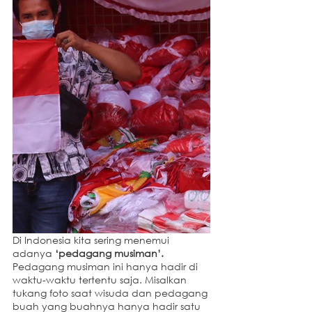
Di Indonesia kita sering menemui 
adanya 
‘pedagang musiman’. 
Pedagang musiman ini hanya hadir di 
waktu-waktu tertentu saja. Misalkan 
tukang foto saat wisuda dan pedagang 
buah yang buahnya hanya hadir satu 