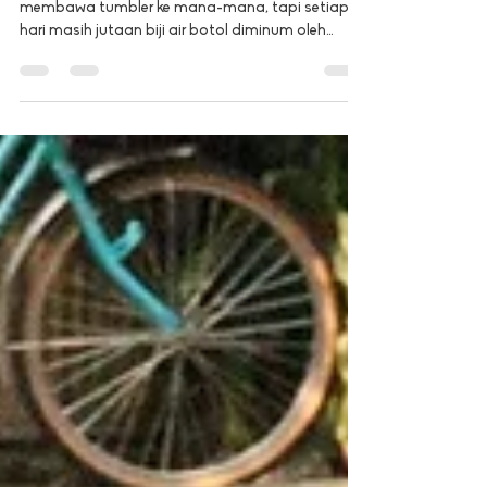
Mungkin ada orang yang sudah terbiasa
membawa tumbler ke mana-mana, tapi setiap
hari masih jutaan biji air botol diminum oleh
warga...