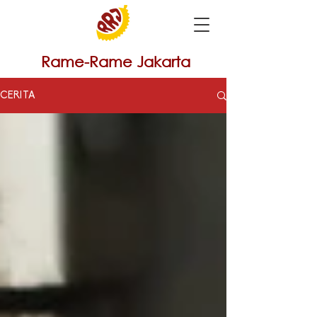
Rame-Rame Jakarta
CERITA